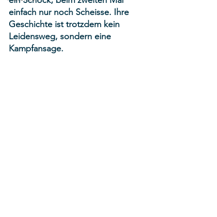
ein Schock, beim zweiten Mal 
einfach nur noch Scheisse. Ihre 
Geschichte ist trotzdem kein 
Leidensweg, sondern eine 
Kampfansage.  