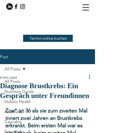
Termin online buchen
Post
All Posts
6 min read
All Posts
Diagnose Brustkrebs: Ein
Nutrition Guide
Gespräch unter Freundinnen
Holistic Health
Zoe* ist 36 als sie zum zweiten Mal 
Awarness
innert zwei Jahren an Brustkrebs 
Cannabis
erkrankt. Beim ersten Mal war es 
Prävention