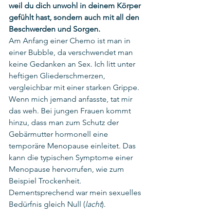
weil du dich unwohl in deinem Körper 
gefühlt hast, sondern auch mit all den 
Beschwerden und Sorgen.
Am Anfang einer Chemo ist man in 
einer Bubble, da verschwendet man 
keine Gedanken an Sex. Ich litt unter 
heftigen Gliederschmerzen, 
vergleichbar mit einer starken Grippe. 
Wenn mich jemand anfasste, tat mir 
das weh. Bei jungen Frauen kommt 
hinzu, dass man zum Schutz der 
Gebärmutter hormonell eine 
temporäre Menopause einleitet. Das 
kann die typischen Symptome einer 
Menopause hervorrufen, wie zum 
Beispiel Trockenheit. 
Dementsprechend war mein sexuelles 
Bedürfnis gleich Null (
lacht
).