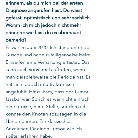
erinnern, als du mich bei der ersten 
Diagnose angerufen hast. Du warst 
gefasst, optimistisch und sehr sachlich. 
Woran ich mich jedoch nicht mehr 
erinnere: wie hast du es überhaupt 
bemerkt? 
Es war im Juni 2020. Ich stand unter der 
Dusche und habe zufälligerweise beim 
Einseifen eine Verhärtung ertastet. Das 
kann auch sonst mal auftreten, wenn 
man beispielsweise die Periode hat. Es 
hat sich jedoch intuitiv komisch 
angefühlt. Hinzu kam, dass der Tumor 
fassbar war. Sprich es war nicht einfach 
eine grosse, harte Stelle, sondern ich 
konnte den Knoten sozusagen in die 
Hand nehmen. Ein klassisches 
Anzeichen für einen Tumor, wie ich 
später erfahren habe.  