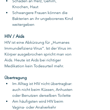
Schäden an Herz, Gehirn, 
Knochen, Haut
Schwangere Frauen können die 
Bakterien an ihr ungeborenes Kind 
weitergeben
HIV / Aids
HIV ist eine Abkürzung für „Humanes 
Immundefizienz-Virus“. Ist der Virus im 
Körper ausgebrochen spricht man von 
Aids. Heute ist Aids bei richtiger 
Medikation kein Todesurteil mehr.
Übertragung
Im Alltag ist HIV nicht übertragbar: 
auch nicht beim Küssen, Anhusten 
oder Benutzen derselben Toilette
Am häufigsten wird HIV beim 
Vagina- oder Analverkehr 