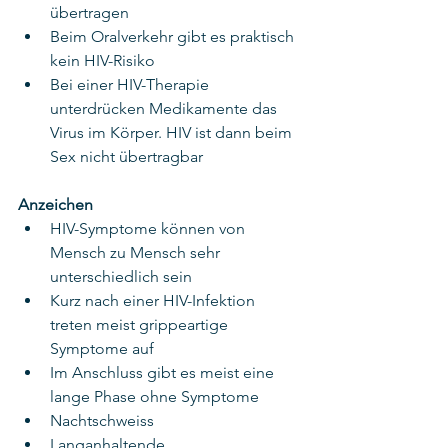
übertragen
Beim Oralverkehr gibt es praktisch 
kein HIV-Risiko
Bei einer HIV-Therapie 
unterdrücken Medikamente das 
Virus im Körper. HIV ist dann beim 
Sex nicht übertragbar
Anzeichen
HIV-Symptome können von 
Mensch zu Mensch sehr 
unterschiedlich sein
Kurz nach einer HIV-Infektion 
treten meist grippeartige 
Symptome auf
Im Anschluss gibt es meist eine 
lange Phase ohne Symptome
Nachtschweiss
Langanhaltende 