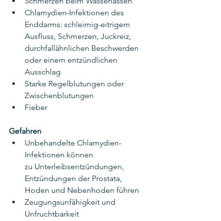
Schmerzen beim Wasserlassen
Chlamydien-Infektionen des 
Enddarms: schleimig-eitrigem 
Ausfluss, Schmerzen, Juckreiz, 
durchfallähnlichen Beschwerden 
oder einem entzündlichen 
Ausschlag
Starke Regelblutungen oder 
Zwischenblutungen
Fieber
Gefahren
Unbehandelte Chlamydien-
Infektionen können 
zu Unterleibsentzündungen, 
Entzündungen der Prostata, 
Hoden und Nebenhoden führen
Zeugungsunfähigkeit und 
Unfruchtbarkeit 