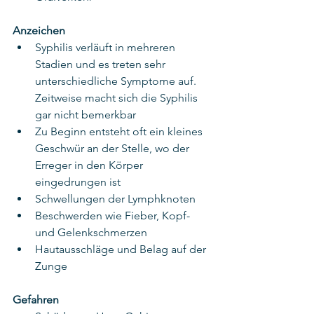
Anzeichen
Syphilis verläuft in mehreren 
Stadien und es treten sehr 
unterschiedliche Symptome auf. 
Zeitweise macht sich die Syphilis 
gar nicht bemerkbar
Zu Beginn entsteht oft ein kleines 
Geschwür an der Stelle, wo der 
Erreger in den Körper 
eingedrungen ist
Schwellungen der Lymphknoten
Beschwerden wie Fieber, Kopf- 
und Gelenkschmerzen
Hautausschläge und Belag auf der 
Zunge
Gefahren