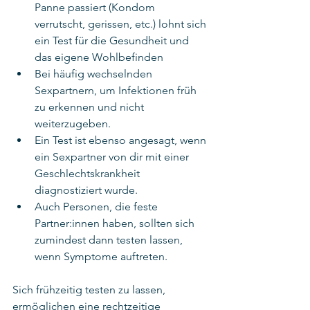
Panne passiert (Kondom 
verrutscht, gerissen, etc.) lohnt sich 
ein Test für die Gesundheit und 
das eigene Wohlbefinden
Bei häufig wechselnden 
Sexpartnern, um Infektionen früh 
zu erkennen und nicht 
weiterzugeben.
Ein Test ist ebenso angesagt, wenn 
ein Sexpartner von dir mit einer 
Geschlechtskrankheit 
diagnostiziert wurde. 
Auch Personen, die feste 
Partner:innen haben, sollten sich 
zumindest dann testen lassen, 
wenn Symptome auftreten.
Sich frühzeitig testen zu lassen, 
ermöglichen eine rechtzeitige 