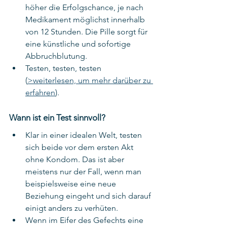
höher die Erfolgschance, je nach 
Medikament möglichst innerhalb 
von 12 Stunden. Die Pille sorgt für 
eine künstliche und sofortige 
Abbruchblutung.
Testen, testen, testen 
(
>weiterlesen, um mehr darüber zu 
erfahren
).
Wann ist ein Test sinnvoll?
Klar in einer idealen Welt, testen 
sich beide vor dem ersten Akt 
ohne Kondom. Das ist aber 
meistens nur der Fall, wenn man 
beispielsweise eine neue 
Beziehung eingeht und sich darauf 
einigt anders zu verhüten.
Wenn im Eifer des Gefechts eine 