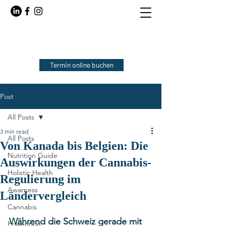
Termin online buchen
Post
All Posts
3 min read
All Posts
Von Kanada bis Belgien: Die
Nutrition Guide
Auswirkungen der Cannabis-
Holistic Health
Regulierung im
Awarness
Ländervergleich
Cannabis
Während die Schweiz gerade mit 
Prävention