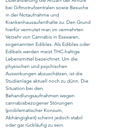
Liberalisierung die Anzahl der Anrufe 
bei Giftnotrufzentralen sowie Besuche 
in der Notaufnahme und 
Krankenhausaufenthalte zu. Den Grund 
hierfür vermutet man im vermehrten 
Verzehr von Cannabis in Esswaren, 
sogenannten Edibles. Als Edibles oder 
Edibels werden meist THC-haltige 
Lebensmittel bezeichnet. Um die 
physischen und psychischen 
Auswirkungen abzuschätzen, ist die 
Studienlage aktuell noch zu dünn. Die 
Situation bei den 
Behandlungsaufnahmen wegen 
cannabisbezogener Störungen 
(problematischer Konsum, 
Abhängigkeit) scheint jedoch stabil 
oder gar rückläufig zu sein.