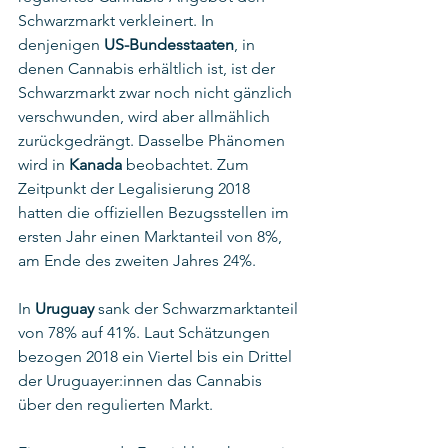
Schwarzmarkt verkleinert. In 
denjenigen 
US-Bundesstaaten
, in 
denen Cannabis erhältlich ist, ist der 
Schwarzmarkt zwar noch nicht gänzlich 
verschwunden, wird aber allmählich 
zurückgedrängt. Dasselbe Phänomen 
wird in 
Kanada
 beobachtet. Zum 
Zeitpunkt der Legalisierung 2018 
hatten die offiziellen Bezugsstellen im 
ersten Jahr einen Marktanteil von 8%, 
am Ende des zweiten Jahres 24%. 
In 
Uruguay
 sank der Schwarzmarktanteil 
von 78% auf 41%. Laut Schätzungen 
bezogen 2018 ein Viertel bis ein Drittel 
der Uruguayer:innen das Cannabis 
über den regulierten Markt.